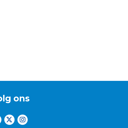
olg ons