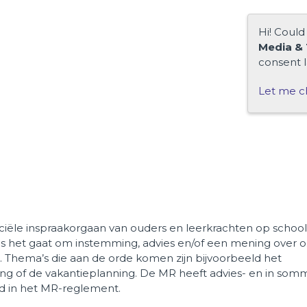
Hi! Could
Media & 
consent l
Let me c
iële inspraakorgaan van ouders en leerkrachten op school
ls het gaat om instemming, advies en/of een mening over o.
g. Thema’s die aan de orde komen zijn bijvoorbeeld het
ting of de vakantieplanning. De MR heeft advies- en in som
gd in het MR-reglement.