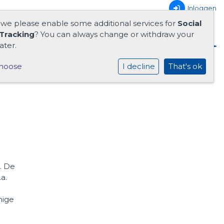
Inloggen
 we please enable some additional services for
Social
Tracking
? You can always change or withdraw your
ater.
hoose
I decline
That's ok
. De
a.
mige