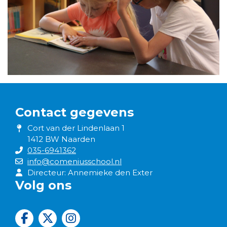
Contact gegevens
Cort van der Lindenlaan 1
1412 BW Naarden
035-6941362
info@comeniusschool.nl
Directeur: Annemieke den Exter
Volg ons