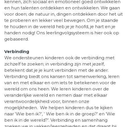
kennen, zich sociaal en emotioneel goed ontwikkelen
en hun talenten ontdekken en ontwikkelen. We gaan
voor doen; de natuur in, dingen ontdekken door het uit
te proberen en lekker veel bewegen. Om je staande
te houden in de wereld heb je je hoofd, je hart en je
handen nodig! Ons leerlingvolgsysteem is hier ook op
gebaseerd.
Verbinding
We ondersteunen kinderen ook de verbinding met
zichzelf te zoeken; in verbinding zijn met jezelf,
betekent dat je je kunt verbinden met de ander.
Verbinding biedt ons kansen tot samenwerking, leren
van en met elkaar en om iets te betekenen voor de
wereld om ons heen. We leren kinderen over de
veranderlijke wereld en nemen daar met elkaar
verantwoordelijkheid voor, binnen onze
mogelijkheden. We helpen kinderen dus te kijken
naar ‘Wie ben ik?’, ‘ Wie ben ik in de groep?’ en 'Wie
ben ik in de wereld?’. Verbinding en samenhang
zoeken we in vakken/leergebieden en dat draagt bij