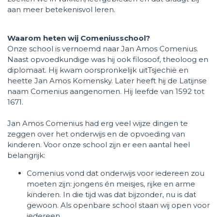
aan meer betekenisvol leren.
Waarom heten wij Comeniusschool?
Onze school is vernoemd naar Jan Amos Comenius.
Naast opvoedkundige was hij ook filosoof, theoloog en
diplomaat. Hij kwam oorspronkelijk uitTsjechië en
heette Jan Amos Komensky. Later heeft hij de Latijnse
naam Comenius aangenomen. Hij leefde van 1592 tot
1671.
Jan Amos Comenius had erg veel wijze dingen te
zeggen over het onderwijs en de opvoeding van
kinderen. Voor onze school zijn er een aantal heel
belangrijk:
Comenius vond dat onderwijs voor iedereen zou
moeten zijn: jongens én meisjes, rijke en arme
kinderen. In die tijd was dat bijzonder, nu is dat
gewoon. Als openbare school staan wij open voor
iedereen.