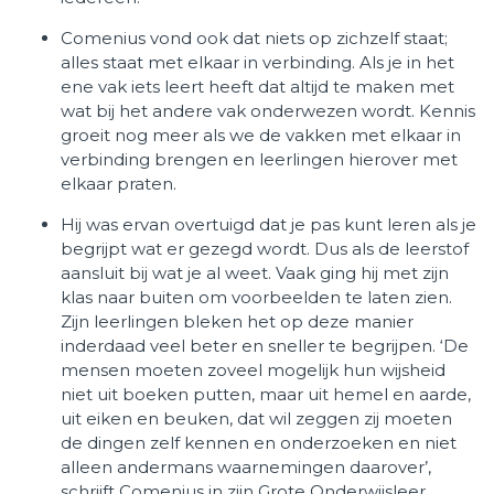
Comenius vond ook dat niets op zichzelf staat;
alles staat met elkaar in verbinding. Als je in het
ene vak iets leert heeft dat altijd te maken met
wat bij het andere vak onderwezen wordt. Kennis
groeit nog meer als we de vakken met elkaar in
verbinding brengen en leerlingen hierover met
elkaar praten.
Hij was ervan overtuigd dat je pas kunt leren als je
begrijpt wat er gezegd wordt. Dus als de leerstof
aansluit bij wat je al weet. Vaak ging hij met zijn
klas naar buiten om voorbeelden te laten zien.
Zijn leerlingen bleken het op deze manier
inderdaad veel beter en sneller te begrijpen. ‘De
mensen moeten zoveel mogelijk hun wijsheid
niet uit boeken putten, maar uit hemel en aarde,
uit eiken en beuken, dat wil zeggen zij moeten
de dingen zelf kennen en onderzoeken en niet
alleen andermans waarnemingen daarover’,
schrijft Comenius in zijn Grote Onderwijsleer